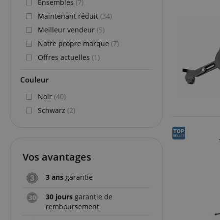
Ensembles
(7)
Maintenant réduit
(34)
Meilleur vendeur
(5)
Notre propre marque
(7)
Offres actuelles
(1)
Couleur
Noir
(40)
Schwarz
(2)
Vos avantages
3 ans
garantie
30 jours
garantie de
remboursement