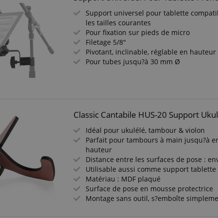
Support universel pour tablette compati
les tailles courantes
Pour fixation sur pieds de micro
Filetage 5/8"
Pivotant, inclinable, réglable en hauteur
Pour tubes jusqu?à 30 mm Ø
Classic Cantabile HUS-20 Support Ukul
Idéal pour ukulélé, tambour & violon
Parfait pour tambours à main jusqu?à e
hauteur
Distance entre les surfaces de pose : en
Utilisable aussi comme support tablette 
Matériau : MDF plaqué
Surface de pose en mousse protectrice
Montage sans outil, s?emboîte simplem