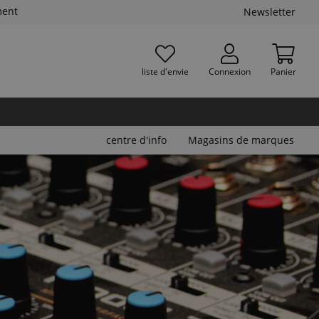
ment
Newsletter
liste d'envie
Connexion
Panier
centre d'info
Magasins de marques