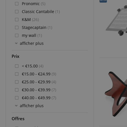
Pronomic
(5)
Classic Cantabile
(1)
K&M
(26)
Stagecaptain
(1)
my wall
(1)
afficher plus
Prix
< €15.00
(4)
€15.00 - €24.99
(9)
€25.00 - €29.99
(4)
€30.00 - €39.99
(7)
€40.00 - €49.99
(7)
afficher plus
Offres