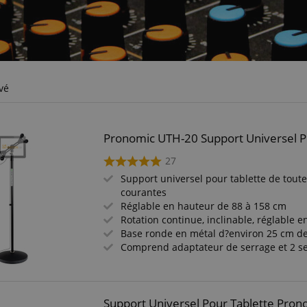
vé
Pronomic UTH-20 Support Universel P
27
Support universel pour tablette de toutes
courantes
Réglable en hauteur de 88 à 158 cm
Rotation continue, inclinable, réglable 
Base ronde en métal d?environ 25 cm d
Comprend adaptateur de serrage et 2 se
Support Universel Pour Tablette Pro