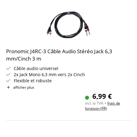
Pronomic J4RC-3 Câble Audio Stéréo Jack 6,3
mm/Cinch 3 m
Câble audio universel
2x Jack Mono 6,3 mm vers 2x Cinch
Flexible et robuste
Transmission propre
afficher plus
6,99 €
incl. la TVA +
frais de
livraison (FR)