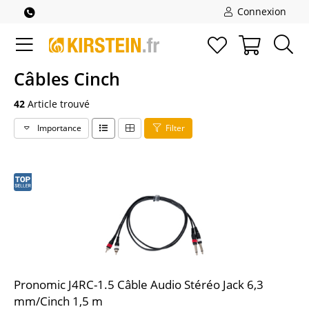
Connexion
Câbles Cinch
42
Article trouvé
Importance
Filter
Pronomic J4RC-1.5 Câble Audio Stéréo Jack 6,3
mm/Cinch 1,5 m