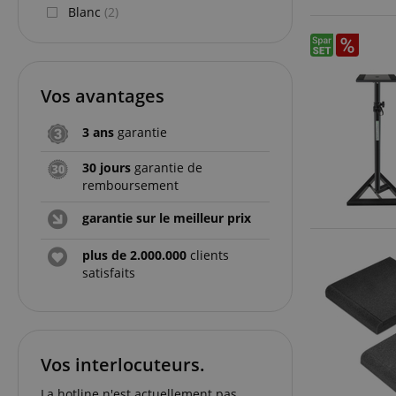
Blanc
(2)
Vos avantages
3 ans
garantie
30 jours
garantie de
remboursement
garantie sur le meilleur prix
plus de 2.000.000
clients
satisfaits
Vos interlocuteurs.
La hotline n'est actuellement pas