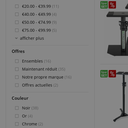
€20.00 - €39.99
(11)
€40.00 - €49.99
(4)
€50.00 - €74.99
(9)
€75.00 - €99.99
(5)
afficher plus
Offres
Ensembles
(16)
Maintenant réduit
(35)
Notre propre marque
(16)
Offres actuelles
(2)
Couleur
Noir
(38)
Or
(4)
Chrome
(2)