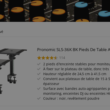
vé
Pronomic SLS-36K BK Pieds De Table A
114
2 pieds d?enceinte stables pour moniteu
À fixer sur le plateau de table, donc tr
Hauteur réglable de 24,5 cm à 41,5 cm
Convient aux plateaux de table de 15 à
épaisseur
Surface avec bandes auto-agrippantes p
monitoring, enceintes DJ ou enceintes Hi
Couleur : noir, revêtement poudre