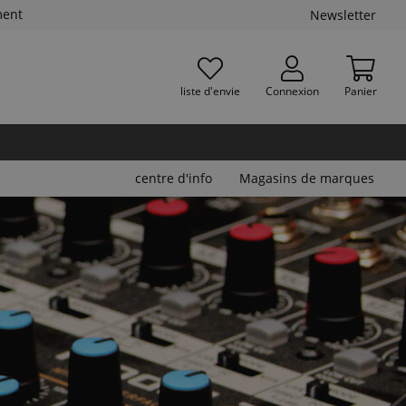
ment
Newsletter
liste d'envie
Connexion
Panier
centre d'info
Magasins de marques