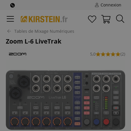
Connexion
Tables de Mixage Numériques
Zoom L-6 LiveTrak
5,0
(2)