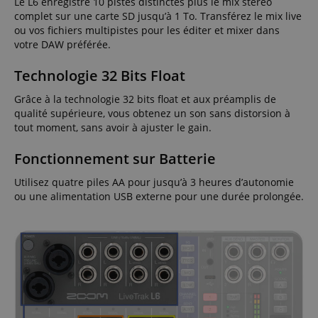
Le L6 enregistre 10 pistes distinctes plus le mix stéréo
complet sur une carte SD jusqu’à 1 To. Transférez le mix live
ou vos fichiers multipistes pour les éditer et mixer dans
votre DAW préférée.
Technologie 32 Bits Float
Grâce à la technologie 32 bits float et aux préamplis de
qualité supérieure, vous obtenez un son sans distorsion à
tout moment, sans avoir à ajuster le gain.
Fonctionnement sur Batterie
Utilisez quatre piles AA pour jusqu’à 3 heures d’autonomie
ou une alimentation USB externe pour une durée prolongée.