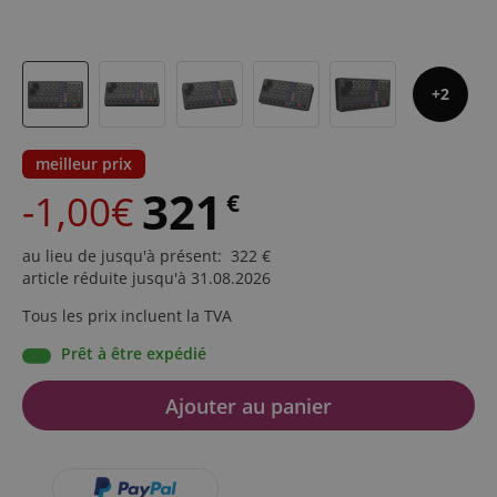
2
meilleur prix
321
-1,00€
€
au lieu de jusqu'à présent
:
322
€
article réduite jusqu'à 31.08.2026
Tous les prix incluent la TVA
Prêt à être expédié
Ajouter au panier