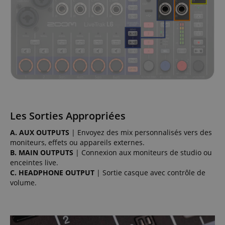
Les Sorties Appropriées
A. AUX OUTPUTS
| Envoyez des mix personnalisés vers des
moniteurs, effets ou appareils externes.
B. MAIN OUTPUTS
| Connexion aux moniteurs de studio ou
enceintes live.
C. HEADPHONE OUTPUT
| Sortie casque avec contrôle de
volume.