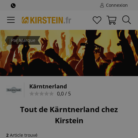
Connexion
Par Marque
Kärntnerland
0,0 / 5
Tout de Kärntnerland chez
Kirstein
2
Article trouvé