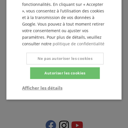
fonctionnalités. En cliquant sur « Accepter
», vous consentez à l’utilisation des cookies
et à la transmission de vos données à
Google. Vous pouvez à tout moment retirer
votre consentement ou ajuster vos
paramètres. Pour plus de détails, veuillez
+33-1828-83935
consulter notre
politique de confidentialité
Disponible aujourd'hui: 09h30 - 18h00
Informations complémentaires
Ne pas autoriser les cookies
Autoriser les cookies
Afficher les détails
france@kirstein.de
Strictement
Performance
Ciblage
nécessaire
Fonctionnalité