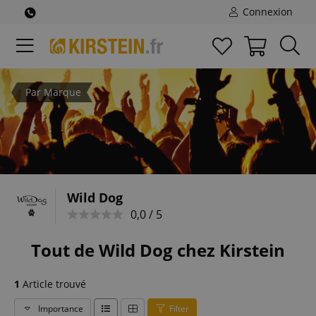
Connexion
Par Marque
Wild Dog
0,0 / 5
Tout de Wild Dog chez Kirstein
1
Article trouvé
Importance
Filter