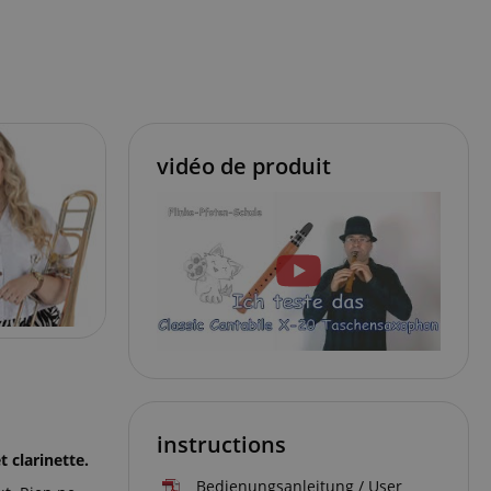
vidéo de produit
instructions
 clarinette.
Bedienungsanleitung / User