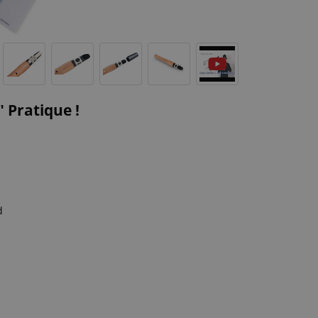
 Pratique !
d