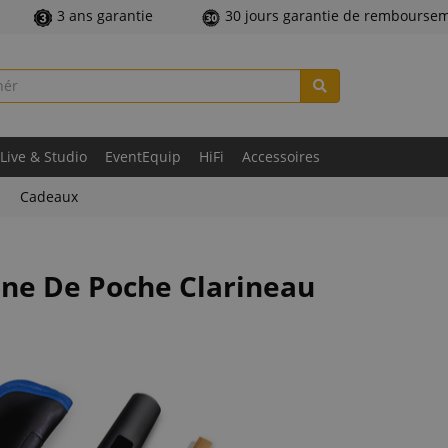
3 ans garantie
30 jours garantie de rembourse
Live & Studio
EventEquip
HiFi
Accessoires
Cadeaux
one De Poche Clarineau