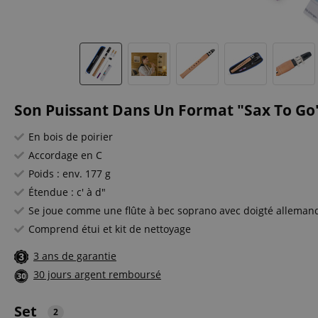
Son Puissant Dans Un Format "Sax To Go"
En bois de poirier
Accordage en C
Poids : env. 177 g
Étendue : c' à d"
Se joue comme une flûte à bec soprano avec doigté alleman
Comprend étui et kit de nettoyage
3 ans de garantie
30 jours argent remboursé
Set
2