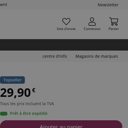
ment
Newsletter
liste d'envie
Connexion
Panier
centre d'info
Magasins de marques
Topseller
29,90
€
Tous les prix incluent la TVA
Prêt à être expédié
Ajouter au panier