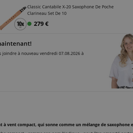
Classic Cantabile X-20 Saxophone De Poche
Clarineau Set De 10
279
€
maintenant!
s joindre à nouveau vendredi 07.08.2026 à
ent à vent compact, qui sonne comme un mélange de saxophone et