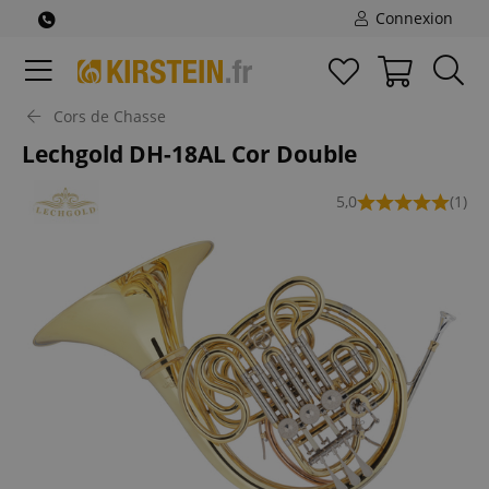
Connexion
Cors de Chasse
Lechgold DH-18AL Cor Double
5,0
(1)