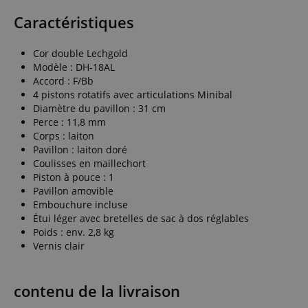
Caractéristiques
Cor double Lechgold
Modèle : DH-18AL
Accord : F/Bb
4 pistons rotatifs avec articulations Minibal
Diamètre du pavillon : 31 cm
Perce : 11,8 mm
Corps : laiton
Pavillon : laiton doré
Coulisses en maillechort
Piston à pouce : 1
Pavillon amovible
Embouchure incluse
Étui léger avec bretelles de sac à dos réglables
Poids : env. 2,8 kg
Vernis clair
contenu de la livraison