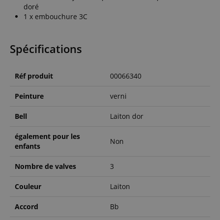
doré
1 x embouchure 3C
Spécifications
Réf produit
00066340
Peinture
verni
Bell
Laiton dor
également pour les
Non
enfants
Nombre de valves
3
Couleur
Laiton
Accord
Bb