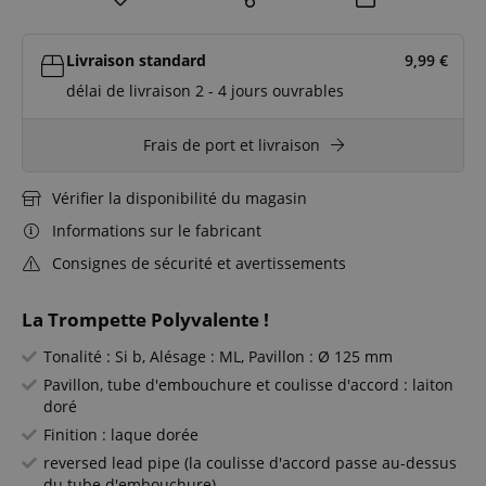
Livraison standard
9,99
€
délai de livraison 2 - 4 jours ouvrables
Frais de port et livraison
Vérifier la disponibilité du magasin
Informations sur le fabricant
Consignes de sécurité et avertissements
La Trompette Polyvalente !
Tonalité : Si b, Alésage : ML, Pavillon : Ø 125 mm
Pavillon, tube d'embouchure et coulisse d'accord : laiton
doré
Finition : laque dorée
reversed lead pipe (la coulisse d'accord passe au-dessus
du tube d'embouchure)