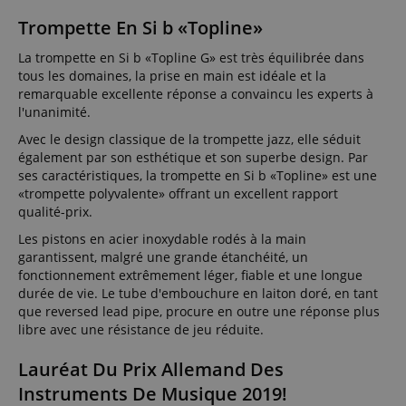
Trompette En Si b «Topline»
La trompette en Si b «Topline G» est très équilibrée dans
tous les domaines, la prise en main est idéale et la
remarquable excellente réponse a convaincu les experts à
l'unanimité.
Avec le design classique de la trompette jazz, elle séduit
également par son esthétique et son superbe design. Par
ses caractéristiques, la trompette en Si b «Topline» est une
«trompette polyvalente» offrant un excellent rapport
qualité-prix.
Les pistons en acier inoxydable rodés à la main
garantissent, malgré une grande étanchéité, un
fonctionnement extrêmement léger, fiable et une longue
durée de vie. Le tube d'embouchure en laiton doré, en tant
que reversed lead pipe, procure en outre une réponse plus
libre avec une résistance de jeu réduite.
Lauréat Du Prix Allemand Des
Instruments De Musique 2019!