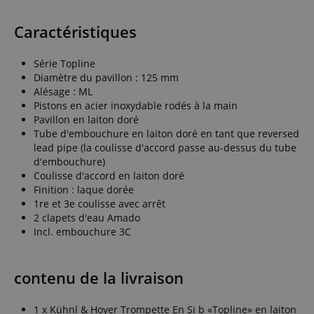
Caractéristiques
Série Topline
Diamètre du pavillon : 125 mm
Alésage : ML
Pistons en acier inoxydable rodés à la main
Pavillon en laiton doré
Tube d'embouchure en laiton doré en tant que reversed
lead pipe (la coulisse d'accord passe au-dessus du tube
d'embouchure)
Coulisse d'accord en laiton doré
Finition : laque dorée
1re et 3e coulisse avec arrêt
2 clapets d'eau Amado
Incl. embouchure 3C
contenu de la livraison
1 x Kühnl & Hoyer Trompette En Si b «Topline» en laiton