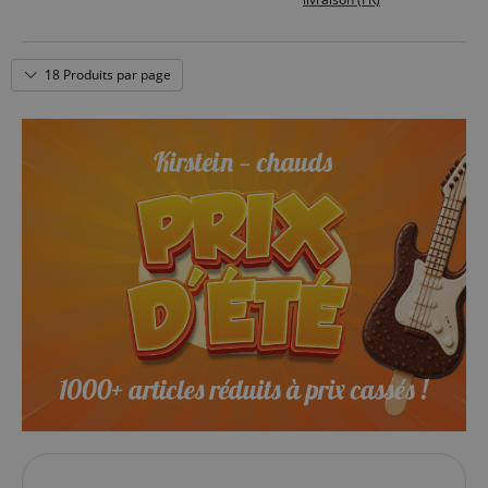
perturbations
Design CX intemporel en finition Lunar Grey élégante
18 Produits par page