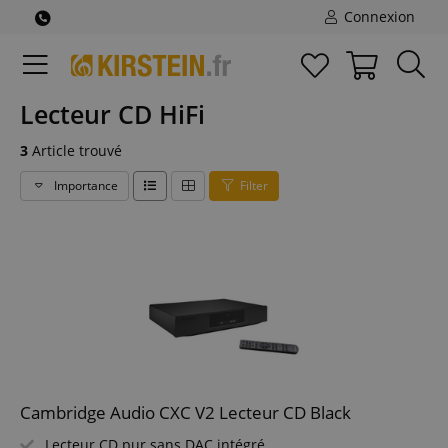
Connexion
Lecteur CD HiFi
3
Article trouvé
Importance
Filter
Cambridge Audio CXC V2 Lecteur CD Black
Lecteur CD pur sans DAC intégré