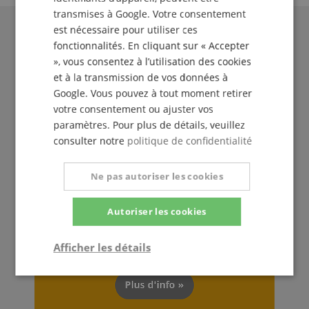
transmises à Google. Votre consentement
est nécessaire pour utiliser ces
fonctionnalités. En cliquant sur « Accepter
», vous consentez à l’utilisation des cookies
et à la transmission de vos données à
Google. Vous pouvez à tout moment retirer
votre consentement ou ajuster vos
paramètres. Pour plus de détails, veuillez
consulter notre
politique de confidentialité
Le Kirstein Beat !
Ne pas autoriser les cookies
Inscris-toi maintenant à notre newsletter et assure-
toi de recevoir ton
bon de 5€
.
Autoriser les cookies
Afficher les détails
S'abonner gratuitement »
Strictement
Performance
Ciblage
Plus d'info »
nécessaire