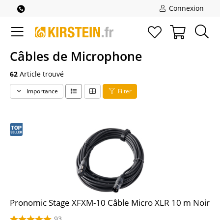
Connexion
Câbles de Microphone
62
Article trouvé
Importance
Filter
Pronomic Stage XFXM-10 Câble Micro XLR 10 m Noir
93