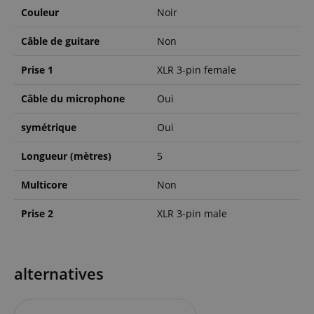
Couleur
Noir
Câble de guitare
Non
Prise 1
XLR 3-pin female
Câble du microphone
Oui
symétrique
Oui
Longueur (mètres)
5
Multicore
Non
Prise 2
XLR 3-pin male
alternatives