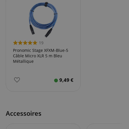
19
Pronomic Stage XFXM-Blue-5
Câble Micro XLR 5 m Bleu
Métallique
9,49
€
Accessoires