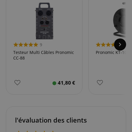
9
11
Testeur Multi Câbles Pronomic
Pronomic KT-100 
CC-88
41,80
€
l'évaluation des clients