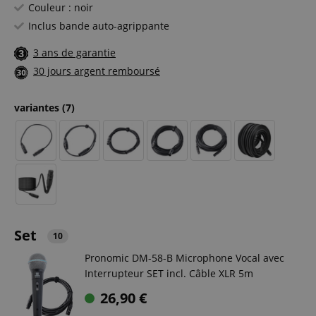
Couleur : noir
Inclus bande auto-agrippante
3 ans de garantie
30 jours argent remboursé
variantes
(7)
Set
10
Pronomic DM-58-B Microphone Vocal avec
Interrupteur SET incl. Câble XLR 5m
26,90
€