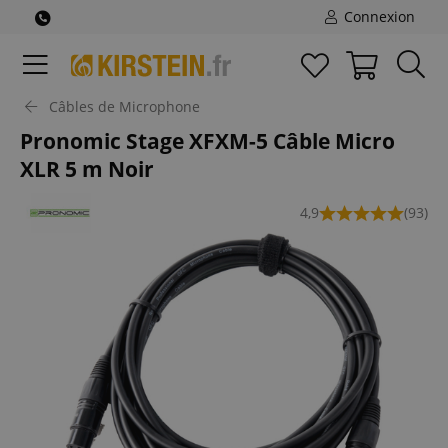
Connexion
Câbles de Microphone
Pronomic Stage XFXM-5 Câble Micro
XLR 5 m Noir
4,9
(93)