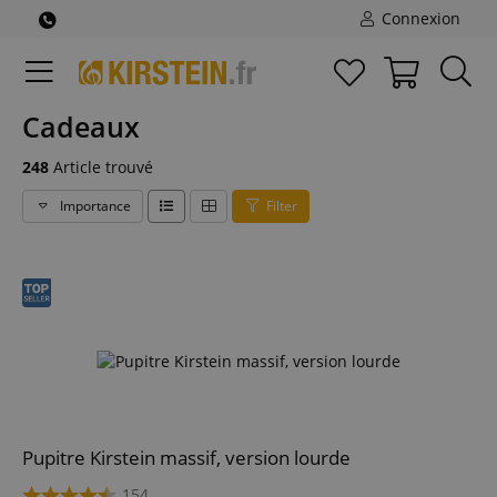
Connexion
Cadeaux
248
Article trouvé
Importance
Filter
Pupitre Kirstein massif, version lourde
154