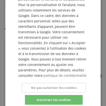
Pour la personnalisation et l’analyse, nous
utilisons notamment les services de
Google. Dans ce cadre, des données à
caractère personnel, telles que des
Accessoires
identifiants d’appareil, peuvent être
transmises à Google. Votre consentement
est nécessaire pour utiliser ces
fonctionnalités. En cliquant sur « Accepter
s'adapte parfaitement
s'adapte parfaitemen
», vous consentez à l’utilisation des cookies
et à la transmission de vos données à
Google. Vous pouvez à tout moment retirer
votre consentement ou ajuster vos
paramètres. Pour plus de détails, veuillez
consulter notre
politique de confidentialité
65
Housse Classique Rocktile -
Bases De La Guita
rembourrée avec bretelles sac
Acoustique
Ne pas autoriser les cookies
à dos noire
Autoriser les cookies