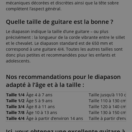
mécaniques décorées et discrètes ainsi que la tête sobre
complètent l’aspect général.
Quelle taille de guitare est la bonne ?
Le diapason indique la taille d’une guitare – ou plus
précisément : la longueur de la corde vibrante entre le sillet
et le chevalet. Le diapason standard est de 650 mm et
correspond à une guitare 4/4. Toutes les autres tailles sont
donc plus petites et recommandées pour les enfants et
adolescents.
Nos recommandations pour le diapason
adapté à l’âge et à la taille :
Taille 1/4
Âge 4 à 7 ans
Taille jusqu’à 110 cm
Taille 1/2
Âge 5 à 9 ans
Taille 110 à 130 cm
Taille 3/4
Âge 8 à 11 ans
Taille 120 à 140 cm
Taille 7/8
Âge 10 à 13 ans
Taille 130 à 150 cm
Taille 4/4
Âge à partir d’environ 14 ans
Taille à partir d’envi
Ici, vous obtenez une excellente guitare à