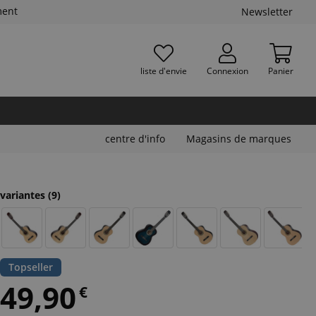
ment
Newsletter
liste d'envie
Connexion
Panier
centre d'info
Magasins de marques
variantes
(9)
Topseller
49,90
€