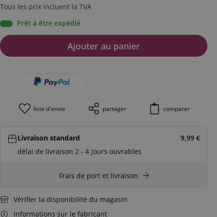
Tous les prix incluent la TVA
Prêt à être expédié
Ajouter au panier
liste d'envie
partager
comparer
Livraison standard
9,99
€
délai de livraison 2 - 4 jours ouvrables
Frais de port et livraison
Vérifier la disponibilité du magasin
Informations sur le fabricant