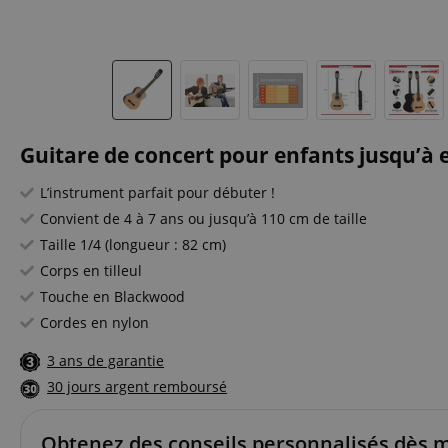
Guitare de concert pour enfants jusqu’à en
L’instrument parfait pour débuter !
Convient de 4 à 7 ans ou jusqu’à 110 cm de taille
Taille 1/4 (longueur : 82 cm)
Corps en tilleul
Touche en Blackwood
Cordes en nylon
3 ans de garantie
30 jours argent remboursé
Obtenez des conseils personnalisés dès 