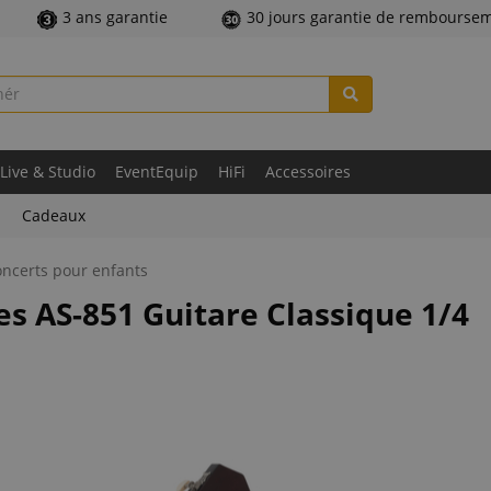
3 ans garantie
30 jours garantie de rembourse
Live & Studio
EventEquip
HiFi
Accessoires
Cadeaux
oncerts pour enfants
es AS-851 Guitare Classique 1/4