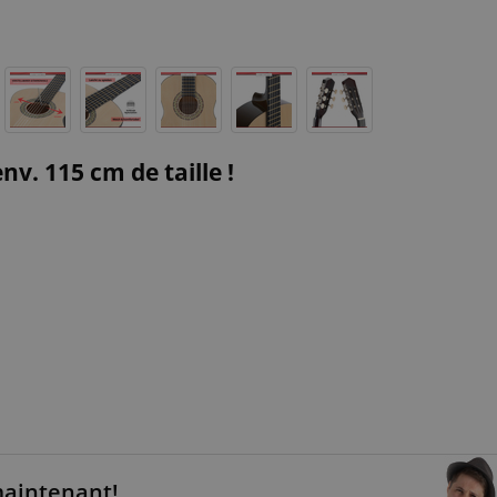
v. 115 cm de taille !
maintenant!