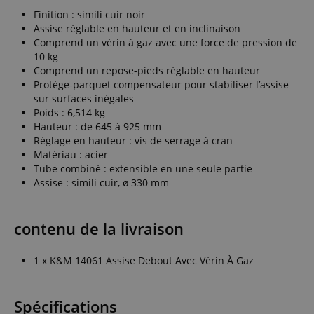
Finition : simili cuir noir
Assise réglable en hauteur et en inclinaison
Comprend un vérin à gaz avec une force de pression de
10 kg
Comprend un repose-pieds réglable en hauteur
Protège-parquet compensateur pour stabiliser l’assise
sur surfaces inégales
Poids : 6,514 kg
Hauteur : de 645 à 925 mm
Réglage en hauteur : vis de serrage à cran
Matériau : acier
Tube combiné : extensible en une seule partie
Assise : simili cuir, ø 330 mm
contenu de la livraison
1 x K&M 14061 Assise Debout Avec Vérin À Gaz
Spécifications