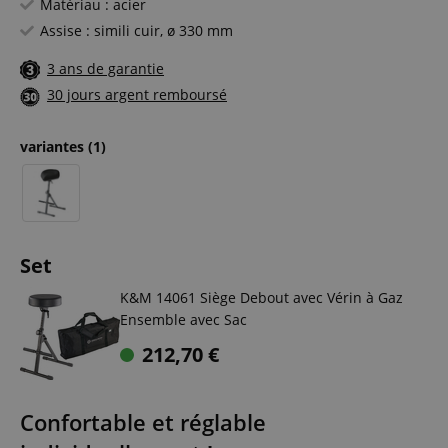
Matériau : acier
Assise : simili cuir, ø 330 mm
3 ans de garantie
30 jours argent remboursé
variantes
(1)
Set
K&M 14061 Siège Debout avec Vérin à Gaz
Ensemble avec Sac
212,70
€
Confortable et réglable