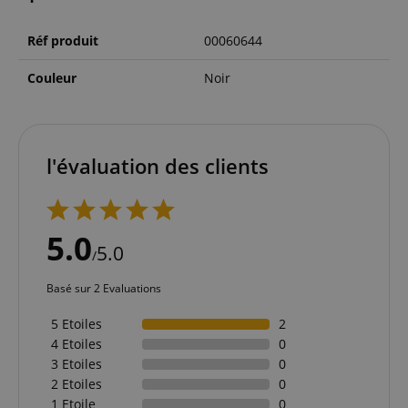
Réf produit
00060644
Couleur
Noir
l'évaluation des clients
5.0
5.0
/
Basé sur 2 Evaluations
5 Etoiles
2
4 Etoiles
0
3 Etoiles
0
2 Etoiles
0
1 Etoile
0