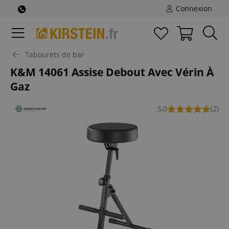
Connexion
Tabourets de bar
K&M 14061 Assise Debout Avec Vérin À
Gaz
5,0
(2)