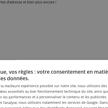
tes d’adresse et bien plus encore !
ue, vos règles : votre consentement en matiè
des données.
r la meilleure expérience possible sur notre site, nous utilisons des
ies essentiels au bon fonctionnement technique du site, ainsi qu
 les performances et à personnaliser le contenu et les publicités.
et l’analyse, nous utilisons notamment les services de Google. Dans