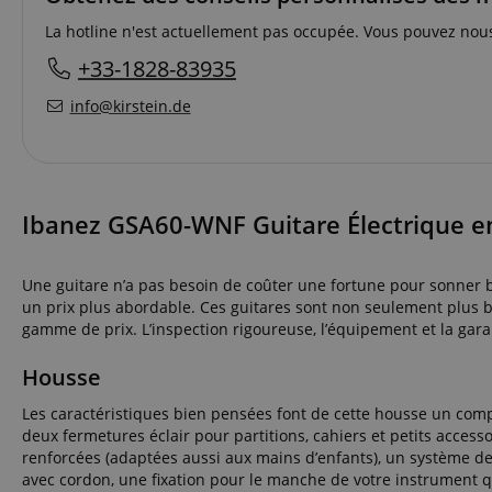
La hotline n'est actuellement pas occupée. Vous pouvez nous
+33-1828-83935
info@kirstein.de
Ibanez GSA60-WNF Guitare Électrique en
Une guitare n’a pas besoin de coûter une fortune pour sonner bi
un prix plus abordable. Ces guitares sont non seulement plus be
gamme de prix. L’inspection rigoureuse, l’équipement et la gar
Housse
Les caractéristiques bien pensées font de cette housse un com
deux fermetures éclair pour partitions, cahiers et petits acc
renforcées (adaptées aussi aux mains d’enfants), un système de 
avec cordon, une fixation pour le manche de votre instrument q