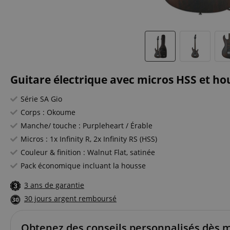
Guitare électrique avec micros HSS et hou
Série SA Gio
Corps : Okoume
Manche/ touche : Purpleheart / Érable
Micros : 1x Infinity R, 2x Infinity RS (HSS)
Couleur & finition : Walnut Flat, satinée
Pack économique incluant la housse
3 ans de garantie
30 jours argent remboursé
Obtenez des conseils personnalisés dès 