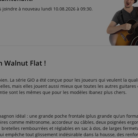
 joindre à nouveau lundi 10.08.2026 à 09:30.
 Walnut Flat !
en. La série GIO a été conçue pour les joueurs qui veulent la qual
lles, mais elles jouent aussi mieux que toutes les autres guitares
antie sont les mêmes que pour les modèles Ibanez plus chers.
pagnon idéal : une grande poche frontale (plus grande qu’un forma
essoires comme métronome, accordeur ou câbles, deux poignées erg
bretelles rembourrées et réglables en sac à dos, de larges fermetu
ui empêche tout glissement indésirable dans la housse, des renfo