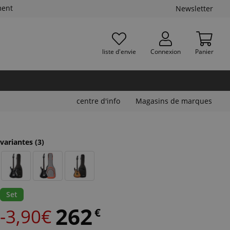
ment
Newsletter
liste d'envie
Connexion
Panier
centre d'info
Magasins de marques
variantes
(3)
Set
262
-3,90€
€