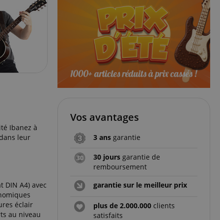
Vos avantages
ité Ibanez à
 dans leur
3 ans
garantie
30 jours
garantie de
remboursement
t DIN A4) avec
garantie sur le meilleur prix
onomiques
res éclair
plus de 2.000.000
clients
rts au niveau
satisfaits