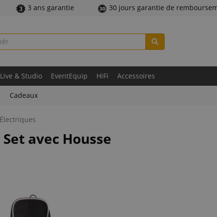
3 ans garantie
30 jours garantie de rembourse
Live & Studio
EventEquip
HiFi
Accessoires
Cadeaux
 Électriques
 Set avec Housse