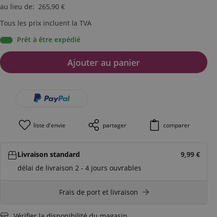
au lieu de
:
265,90
€
Tous les prix incluent la TVA
Prêt à être expédié
Ajouter au panier
liste d'envie
partager
comparer
Livraison standard
9,99
€
délai de livraison 2 - 4 jours ouvrables
Frais de port et livraison
Vérifier la disponibilité du magasin