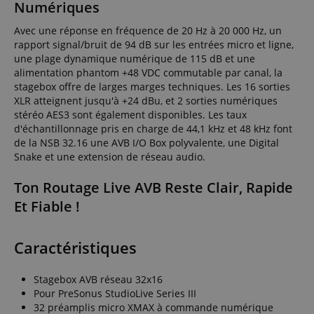
Numériques
Avec une réponse en fréquence de 20 Hz à 20 000 Hz, un
rapport signal/bruit de 94 dB sur les entrées micro et ligne,
une plage dynamique numérique de 115 dB et une
alimentation phantom +48 VDC commutable par canal, la
stagebox offre de larges marges techniques. Les 16 sorties
XLR atteignent jusqu'à +24 dBu, et 2 sorties numériques
stéréo AES3 sont également disponibles. Les taux
d'échantillonnage pris en charge de 44,1 kHz et 48 kHz font
de la NSB 32.16 une AVB I/O Box polyvalente, une Digital
Snake et une extension de réseau audio.
Ton Routage Live AVB Reste Clair, Rapide
Et Fiable !
Caractéristiques
Stagebox AVB réseau 32x16
Pour PreSonus StudioLive Series III
32 préamplis micro XMAX à commande numérique