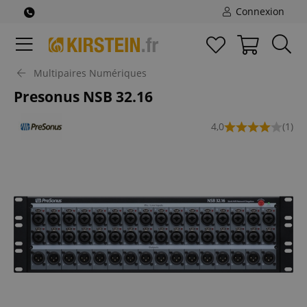
Connexion
Multipaires Numériques
Presonus NSB 32.16
4,0
(1)