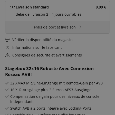
Livraison standard
9,99
€
délai de livraison 2 - 4 jours ouvrables
Frais de port et livraison
Vérifier la disponibilité du magasin
Informations sur le fabricant
Consignes de sécurité et avertissements
Stagebox 32x16 Robuste Avec Connexion
Réseau AVB !
32 XMAX Mic/Line-Eingänge mit Remote-Gain per AVB
16 XLR-Ausgänge plus 2 Stereo-AES3-Ausgänge
Compensation de gain pour des niveaux de console
indépendants
Switch AVB à 2 ports intégré avec Locking-Ports
Contrôle via UC Surface et StudioLive Series III