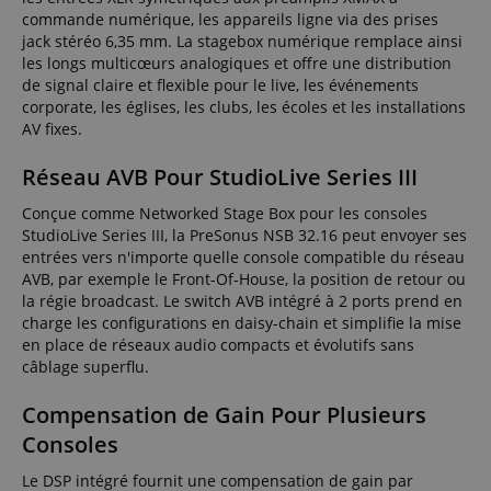
commande numérique, les appareils ligne via des prises
jack stéréo 6,35 mm. La stagebox numérique remplace ainsi
les longs multicœurs analogiques et offre une distribution
de signal claire et flexible pour le live, les événements
corporate, les églises, les clubs, les écoles et les installations
AV fixes.
Réseau AVB Pour StudioLive Series III
Conçue comme Networked Stage Box pour les consoles
StudioLive Series III, la PreSonus NSB 32.16 peut envoyer ses
entrées vers n'importe quelle console compatible du réseau
AVB, par exemple le Front-Of-House, la position de retour ou
la régie broadcast. Le switch AVB intégré à 2 ports prend en
charge les configurations en daisy-chain et simplifie la mise
en place de réseaux audio compacts et évolutifs sans
câblage superflu.
Compensation de Gain Pour Plusieurs
Consoles
Le DSP intégré fournit une compensation de gain par