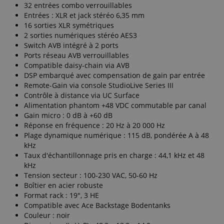
32 entrées combo verrouillables
Entrées : XLR et jack stéréo 6,35 mm
16 sorties XLR symétriques
2 sorties numériques stéréo AES3
Switch AVB intégré à 2 ports
Ports réseau AVB verrouillables
Compatible daisy-chain via AVB
DSP embarqué avec compensation de gain par entrée
Remote-Gain via console StudioLive Series III
Contrôle à distance via UC Surface
Alimentation phantom +48 VDC commutable par canal
Gain micro : 0 dB à +60 dB
Réponse en fréquence : 20 Hz à 20 000 Hz
Plage dynamique numérique : 115 dB, pondérée A à 48
kHz
Taux d'échantillonnage pris en charge : 44,1 kHz et 48
kHz
Tension secteur : 100-230 VAC, 50-60 Hz
Boîtier en acier robuste
Format rack : 19", 3 HE
Compatible avec Ace Backstage Bodentanks
Couleur : noir