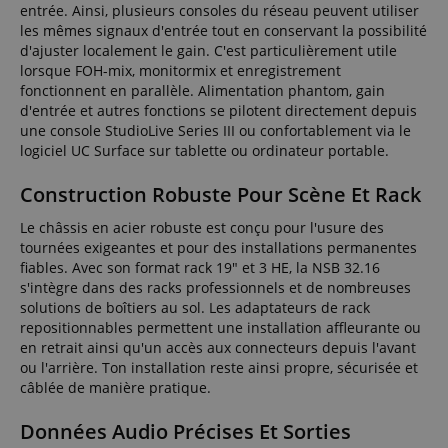
entrée. Ainsi, plusieurs consoles du réseau peuvent utiliser
les mêmes signaux d'entrée tout en conservant la possibilité
d'ajuster localement le gain. C'est particulièrement utile
lorsque FOH-mix, monitormix et enregistrement
fonctionnent en parallèle. Alimentation phantom, gain
d'entrée et autres fonctions se pilotent directement depuis
une console StudioLive Series III ou confortablement via le
logiciel UC Surface sur tablette ou ordinateur portable.
Construction Robuste Pour Scène Et Rack
Le châssis en acier robuste est conçu pour l'usure des
tournées exigeantes et pour des installations permanentes
fiables. Avec son format rack 19" et 3 HE, la NSB 32.16
s'intègre dans des racks professionnels et de nombreuses
solutions de boîtiers au sol. Les adaptateurs de rack
repositionnables permettent une installation affleurante ou
en retrait ainsi qu'un accès aux connecteurs depuis l'avant
ou l'arrière. Ton installation reste ainsi propre, sécurisée et
câblée de manière pratique.
Données Audio Précises Et Sorties