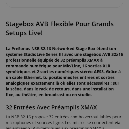
Stagebox AVB Flexible Pour Grands
Setups Live!
La PreSonus NSB 32.16 Networked Stage Box étend ton
système StudioLive Series III avec une stagebox AVB 32x16
professionnelle équipée de 32 préamplis XMAX à
commande numérique pour Mic/Line, 16 sorties XLR
symétriques et 2 sorties numériques stéréo AES3. Grâce à
un câble Ethernet, tu positionnes les entrées et sorties
analogiques exactement là où elles sont nécessaires : sur
la scène, dans le rack de retours, dans une installation
fixe, au théâtre, en broadcast ou en studio.
32 Entrées Avec Préamplis XMAX
La NSB 32.16 propose 32 entrées combo verrouillables pour
microphones et sources ligne. Les micros se connectent via
les entrées XLR symétriques aux préamplis XMAX à