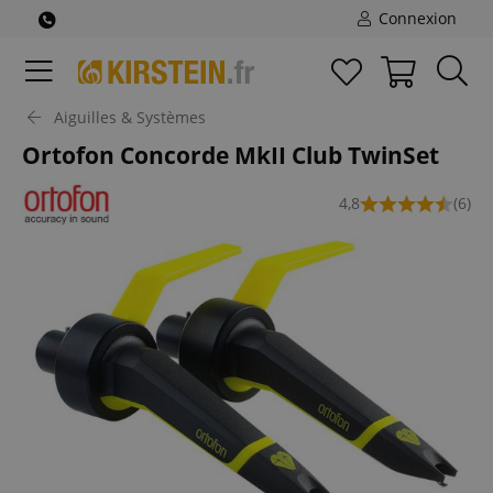
Connexion
Aiguilles & Systèmes
Ortofon Concorde MkII Club TwinSet
4,8
(6)