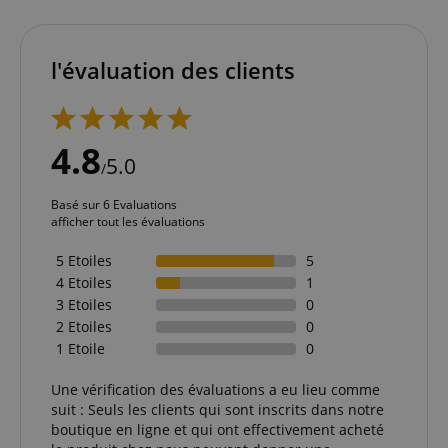
l'évaluation des clients
4.8
5.0
/
Basé sur 6 Evaluations
afficher tout les évaluations
5 Etoiles
5
4 Etoiles
1
3 Etoiles
0
2 Etoiles
0
1 Etoile
0
Une vérification des évaluations a eu lieu comme
suit : Seuls les clients qui sont inscrits dans notre
boutique en ligne et qui ont effectivement acheté