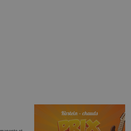
ermanente et