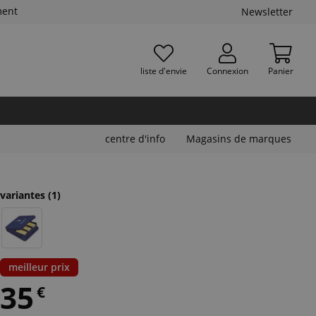
ment
Newsletter
liste d'envie
Connexion
Panier
centre d'info
Magasins de marques
variantes
(1)
meilleur prix
35
€