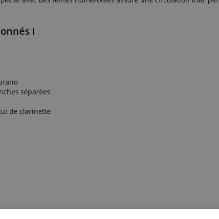
ionnés !
oprano
anches séparées
ui de clarinette