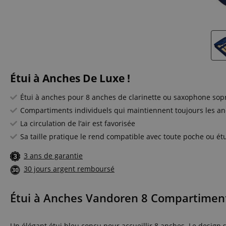
Étui à Anches De Luxe !
Étui à anches pour 8 anches de clarinette ou saxophone sop
Compartiments individuels qui maintiennent toujours les a
La circulation de l’air est favorisée
Sa taille pratique le rend compatible avec toute poche ou étu
3 ans de garantie
30 jours argent remboursé
Étui à Anches Vandoren 8 Compartiment
Un élégant étui bleu conçu pour accueillir 8 anches. Le design