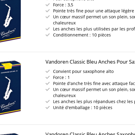
Force : 3,5
Pointe très fine pour une attaque légère
Un cœur massif permet un son plein, s
chaleureux
Les anches les plus utilisées par les pro
Conditionnement : 10 pièces
Vandoren Classic Bleu Anches Pour Sa
Convient pour saxophone alto
Force : 1
Pointe d'anche très fine avec attaque fac
Un cœur massif permet un son plein, s
chaleureux
Les anches les plus répandues chez les 
Unité d'emballage : 10 pièces
Vandoren Classic Bleu Anches Saxopho