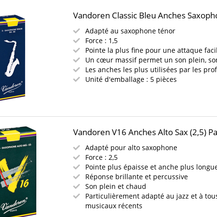
Vandoren Classic Bleu Anches Saxopho
Adapté au saxophone ténor
Force : 1,5
Pointe la plus fine pour une attaque faci
Un cœur massif permet un son plein, s
Les anches les plus utilisées par les pro
Unité d'emballage : 5 pièces
Vandoren V16 Anches Alto Sax (2,5) P
Adapté pour alto saxophone
Force : 2,5
Pointe plus épaisse et anche plus longu
Réponse brillante et percussive
Son plein et chaud
Particulièrement adapté au jazz et à tous
musicaux récents