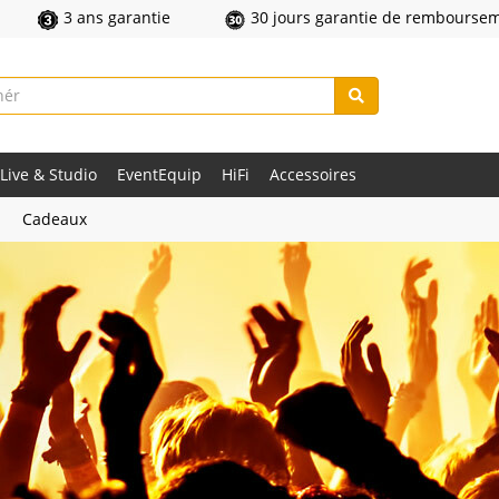
3 ans garantie
30 jours garantie de rembourse
Live & Studio
EventEquip
HiFi
Accessoires
Cadeaux