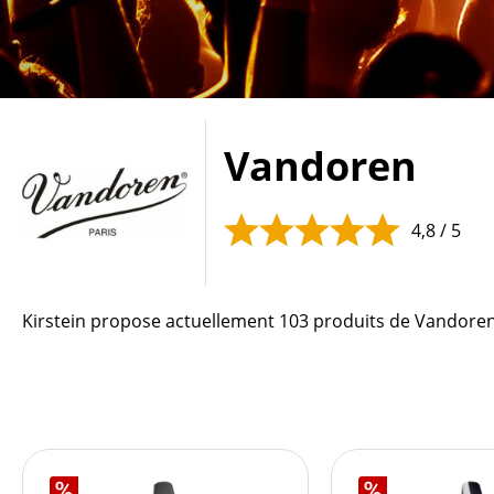
Vandoren
4,8 / 5
Kirstein propose actuellement 103 produits de Vandoren.