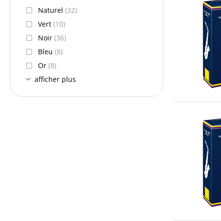
Naturel
(32)
Vert
(10)
Noir
(36)
Bleu
(8)
Or
(8)
afficher plus