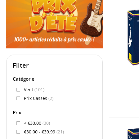
Filter
Catégorie
Vent
(101)
Prix Cassés
(2)
Prix
< €30.00
(30)
€30.00 - €39.99
(21)