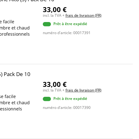
33,00 €
incl. la TVA +
frais de livraison (FR)
 facile
Prêt à être expédié
ombre et chaud
numéro d'article: 00017391
professionnels
5) Pack De 10
33,00 €
incl. la TVA +
frais de livraison (FR)
e facile
Prêt à être expédié
ombre et chaud
numéro d'article: 00017390
fessionnels