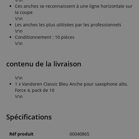
Ces anches se reconnaissent à une ligne horizontale sur
la coupe
\r\n
Les anches les plus utilisées par les professionnels
\r\n
Conditionnement : 10 pièces
\r\n
contenu de la livraison
\r\n
1 x Vandoren Classic Bleu Anche pour saxophone alto,
Force 4, pack de 10
\r\n
Spécifications
Réf produit
00040865