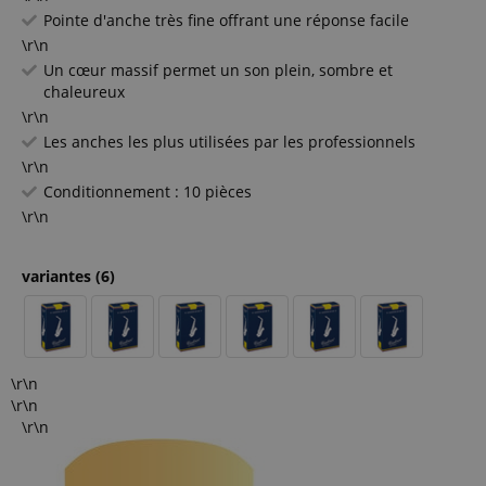
Pointe d'anche très fine offrant une réponse facile
\r\n
Un cœur massif permet un son plein, sombre et
chaleureux
\r\n
Les anches les plus utilisées par les professionnels
\r\n
Conditionnement : 10 pièces
\r\n
variantes
(6)
\r\n
\r\n
\r\n