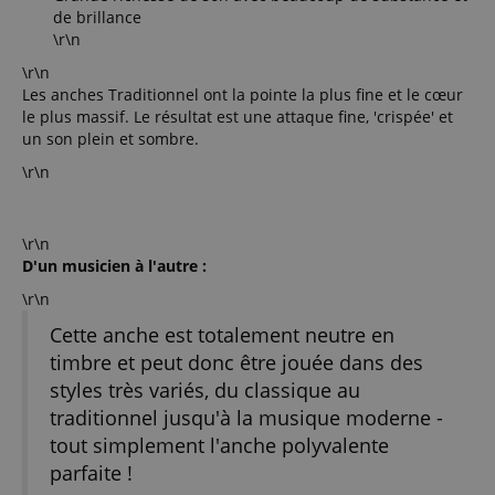
de brillance
\r\n
\r\n
Les anches Traditionnel ont la pointe la plus fine et le cœur
le plus massif. Le résultat est une attaque fine, 'crispée' et
un son plein et sombre.
\r\n
\r\n
D'un musicien à l'autre :
\r\n
Cette anche est totalement neutre en
timbre et peut donc être jouée dans des
styles très variés, du classique au
traditionnel jusqu'à la musique moderne -
tout simplement l'anche polyvalente
parfaite !