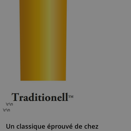
\r\n
\r\n
Un classique éprouvé de chez