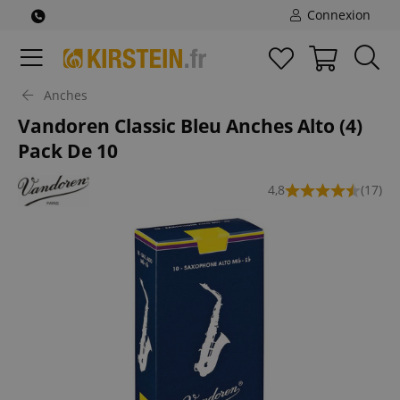
Connexion
Anches
Vandoren Classic Bleu Anches Alto (4)
Pack De 10
4,8
(17)