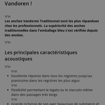
Vandoren !
\r\n
Les anches Vandoren Traditionnel sont les plus répandues
chez les professionnels. La supériorité des anches
traditionnelles dans l'emballage bleu s'est vérifiée depuis
des années.
\r\n
Les principales caractéristiques
acoustiques
\r\n
\r\n
Excellente réponse dans tous les registres jusqu'au
pianissimo dans les registres les plus aigus
\r\n
Flexibilité permettant le legato ou le staccato même
dans des passages très longs
\r\n
Grande richesse de son avec beaucoup de substance et