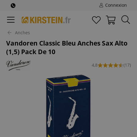
Connexion
Anches
Vandoren Classic Bleu Anches Sax Alto
(1,5) Pack De 10
4,8
(17)